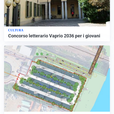
CULTURA
Concorso letterario Vaprio 2036 per i giovani