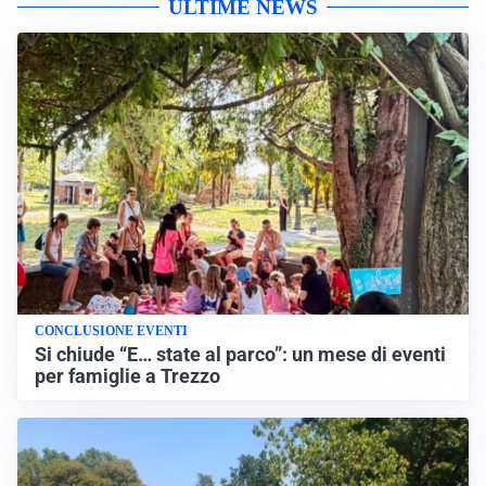
ULTIME NEWS
CONCLUSIONE EVENTI
Si chiude “E… state al parco”: un mese di eventi
per famiglie a Trezzo