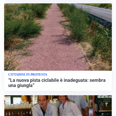
CITTADINI IN PROTESTA
“La nuova pista ciclabile è inadeguata: sembra
una giungla”