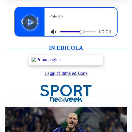
IN EDICOLA
Leggi l’ultima edizione