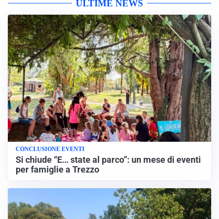
ULTIME NEWS
CONCLUSIONE EVENTI
Si chiude “E… state al parco”: un mese di eventi
per famiglie a Trezzo