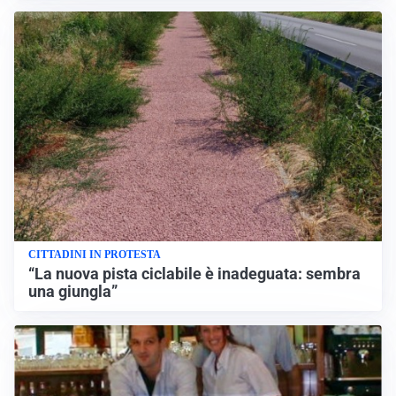
CITTADINI IN PROTESTA
“La nuova pista ciclabile è inadeguata: sembra
una giungla”