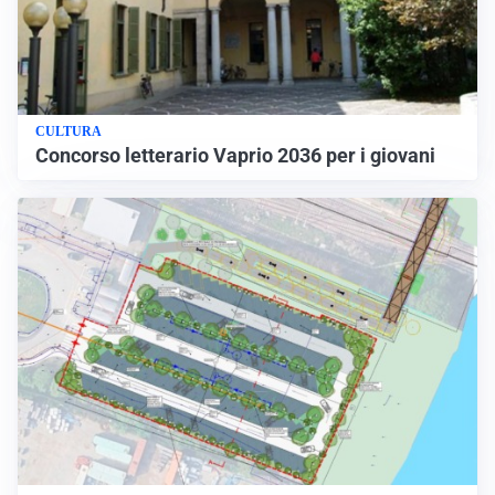
CULTURA
Concorso letterario Vaprio 2036 per i giovani