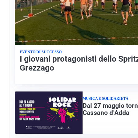
EVENTO DI SUCCESSO
I giovani protagonisti dello Sprit
Grezzago
MUSICA E SOLIDARIETÀ
Dal 27 maggio torna
Cassano d’Adda