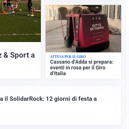
z & Sport a
ATTESA PER IL GIRO
Cassano d’Adda si prepara:
eventi in rosa per il Giro
d’Italia
 il SolidarRock: 12 giorni di festa a