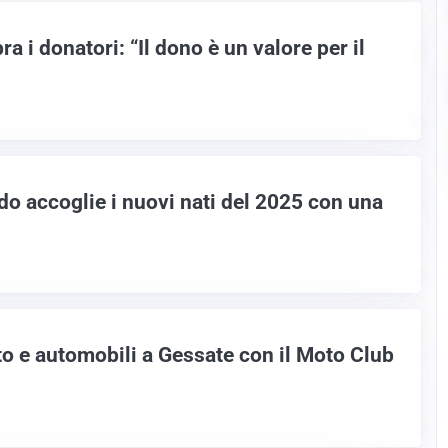
a i donatori: “Il dono è un valore per il
o accoglie i nuovi nati del 2025 con una
o e automobili a Gessate con il Moto Club