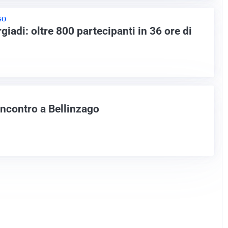
SO
giadi: oltre 800 partecipanti in 36 ore di
ncontro a Bellinzago