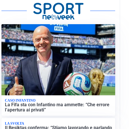
CASO INFANTINO
La Fifa sta con Infantino ma ammette: “Che errore
l’apertura ai privati”
LA SVOLTA
Il Besiktas conferma: “Stiamo lavorando e parlando