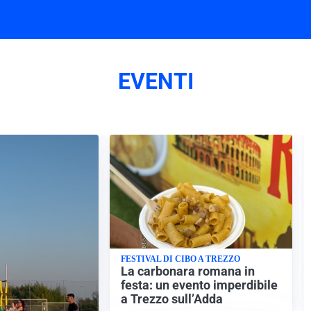
EVENTI
FESTIVAL DI CIBO A TREZZO
La carbonara romana in
festa: un evento imperdibile
a Trezzo sull’Adda