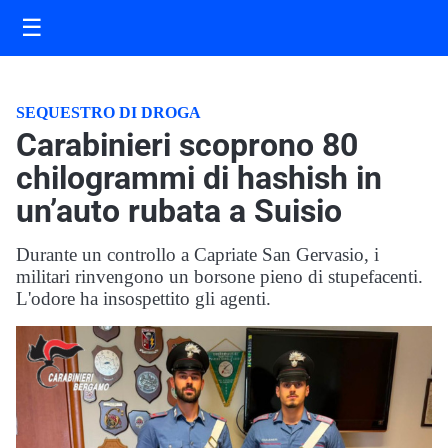
☰
SEQUESTRO DI DROGA
Carabinieri scoprono 80
chilogrammi di hashish in
un’auto rubata a Suisio
Durante un controllo a Capriate San Gervasio, i
militari rinvengono un borsone pieno di stupefacenti.
L'odore ha insospettito gli agenti.