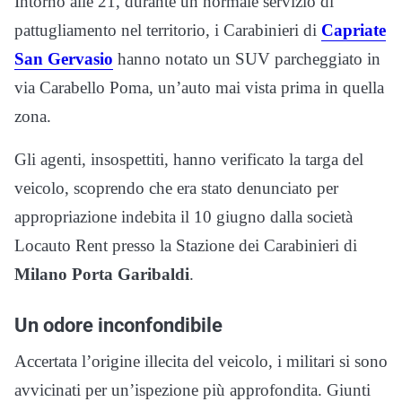
Intorno alle 21, durante un normale servizio di
pattugliamento nel territorio, i Carabinieri di
Capriate
San Gervasio
hanno notato un SUV parcheggiato in
via Carabello Poma, un’auto mai vista prima in quella
zona.
Gli agenti, insospettiti, hanno verificato la targa del
veicolo, scoprendo che era stato denunciato per
appropriazione indebita il 10 giugno dalla società
Locauto Rent presso la Stazione dei Carabinieri di
Milano Porta Garibaldi
.
Un odore inconfondibile
Accertata l’origine illecita del veicolo, i militari si sono
avvicinati per un’ispezione più approfondita. Giunti