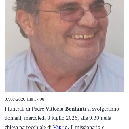
07/07/2026 alle 17:08
I funerali di Padre
Vittorio Bonfanti
si svolgeranno
domani, mercoledì 8 luglio 2026, alle 9.30 nella
chiesa parrocchiale di
Vaprio
. Il missionario è