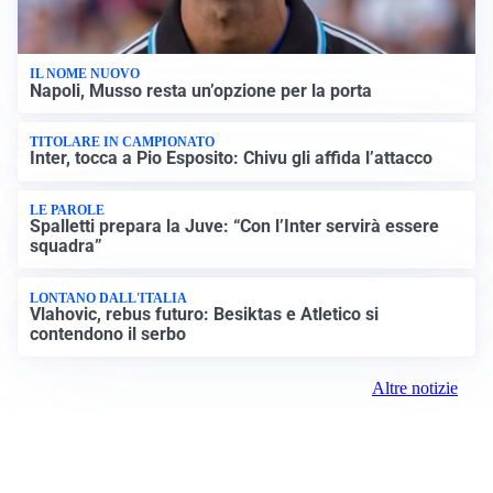
IL NOME NUOVO
Napoli, Musso resta un’opzione per la porta
TITOLARE IN CAMPIONATO
Inter, tocca a Pio Esposito: Chivu gli affida l’attacco
LE PAROLE
Spalletti prepara la Juve: “Con l’Inter servirà essere
squadra”
LONTANO DALL'ITALIA
Vlahovic, rebus futuro: Besiktas e Atletico si
contendono il serbo
Altre notizie